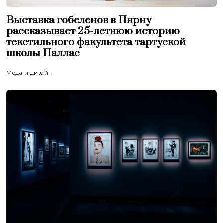
Выставка гобеленов в Пярну
рассказывает 25-летнюю историю
текстильного факультета тартуской
школы Паллас
Мода и дизайн