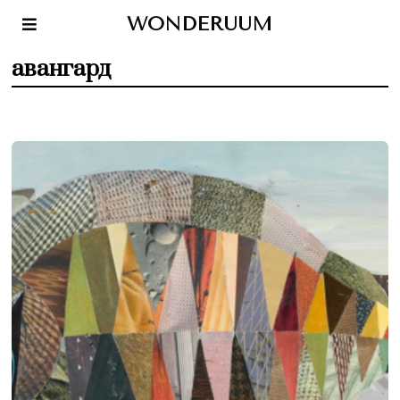
WONDERUUM
авангард