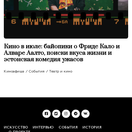
Кино в июле: байопики о Фриде Кало и
Алваре Аалто, поиски вкуса жизни и
эстонская комедия ужасов
Киноафиша
/
События
/
Театр и кино
ИСКУССТВО
ИНТЕРВЬЮ
СОБЫТИЯ
ИСТОРИЯ