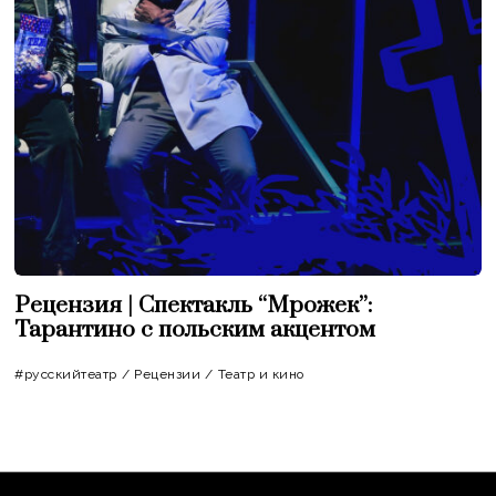
Рецензия | Спектакль “Мрожек”:
Тарантино с польским акцентом
#русскийтеатр
/
Рецензии
/
Театр и кино