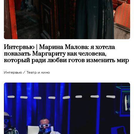
Интервью | Марина Малова: я хотела
показать Маргариту как человека,
который ради любви готов изменить мир
Интервью
/
Театр и кино