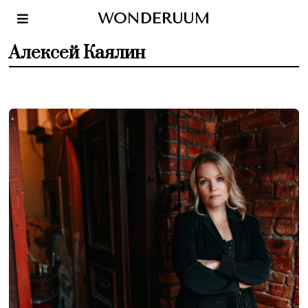
WONDERUUM
Алексей Каялин