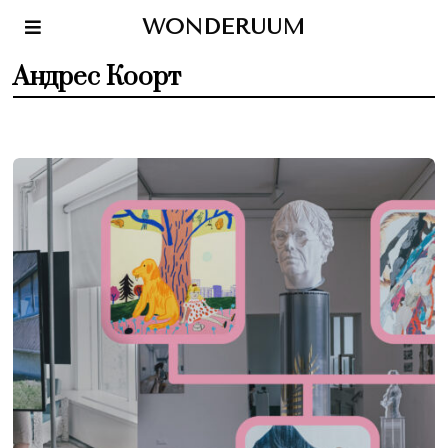
WONDERUUM
Андрес Коорт