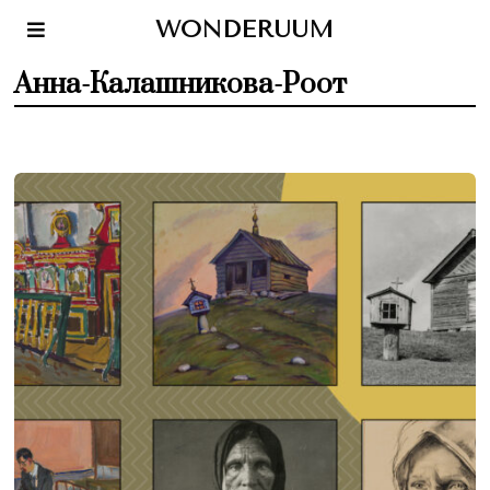
WONDERUUM
Анна-Калашникова-Роот