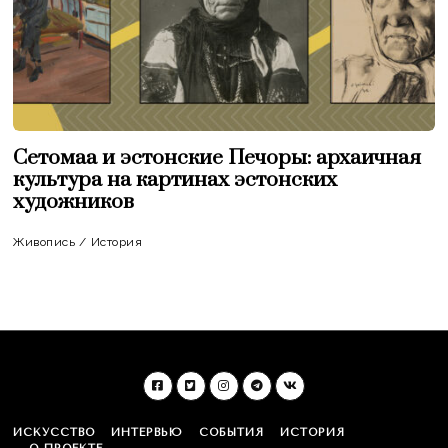
Сетомаа и эстонские Печоры: архаичная
культура на картинах эстонских
художников
Живопись
/
История
ИСКУССТВО
ИНТЕРВЬЮ
СОБЫТИЯ
ИСТОРИЯ