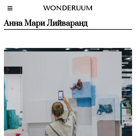
WONDERUUM
Анна Мари Лийваранд