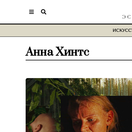
ЭС
ИСКУСС
Анна Хинтс