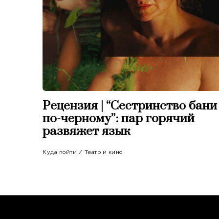
Рецензия | “Сестринство бани
по-черному”: пар горячий
развяжет язык
Куда пойти
/
Театр и кино