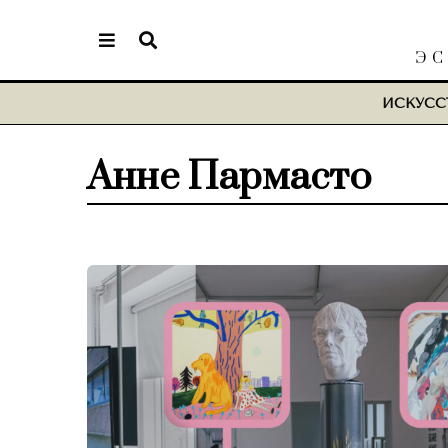
ЭС
ИСКУСС
Анне Пармасто