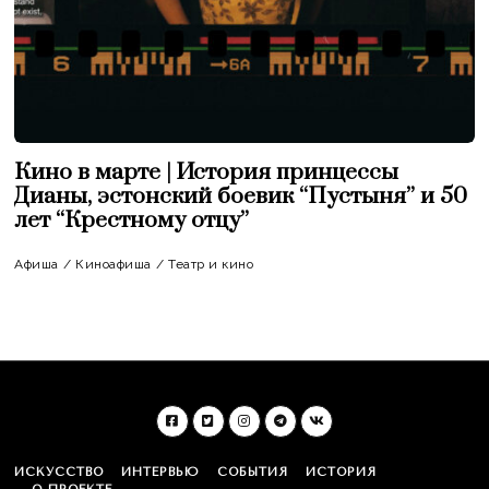
Кино в марте | История принцессы
Дианы, эстонский боевик “Пустыня” и 50
лет “Крестному отцу”
Афиша
/
Киноафиша
/
Театр и кино
ИСКУССТВО
ИНТЕРВЬЮ
СОБЫТИЯ
ИСТОРИЯ