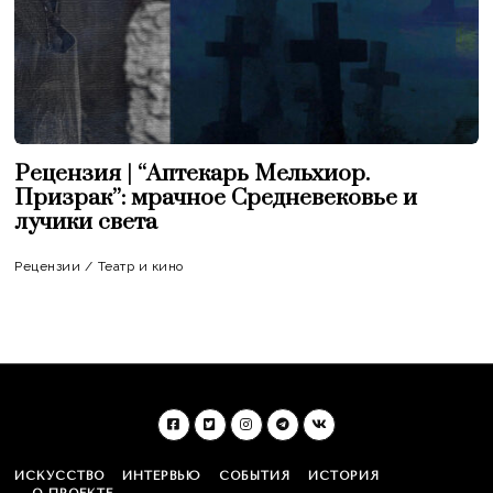
Рецензия | “Аптекарь Мельхиор.
Призрак”: мрачное Средневековье и
лучики света
Рецензии
/
Театр и кино
ИСКУССТВО
ИНТЕРВЬЮ
СОБЫТИЯ
ИСТОРИЯ