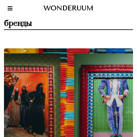
WONDERUUM
бренды