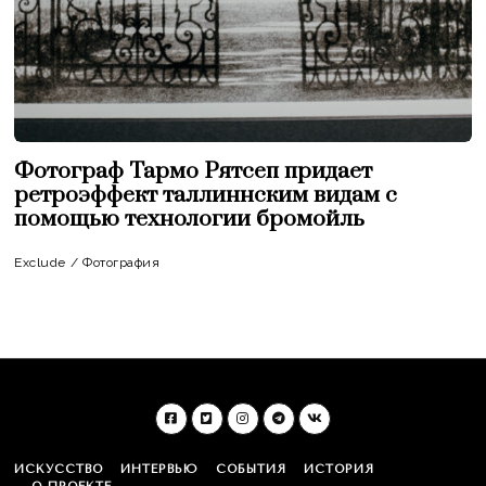
Фотограф Тармо Рятсеп придает
ретроэффект таллиннским видам с
помощью технологии бромойль
Exclude
/
Фотография
ИСКУССТВО
ИНТЕРВЬЮ
СОБЫТИЯ
ИСТОРИЯ