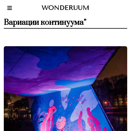
WONDERUUM
Вариации континуума”