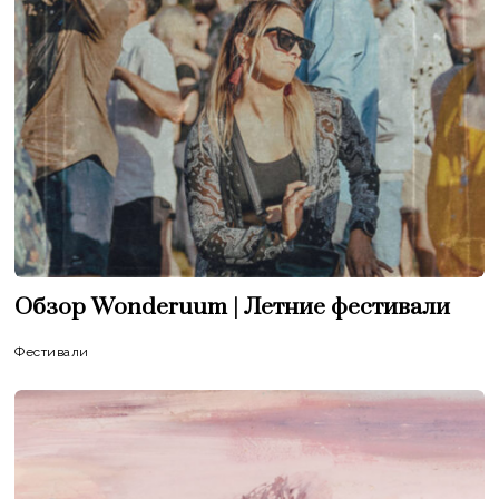
Обзор Wonderuum | Летние фестивали
Фестивали