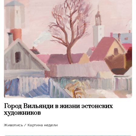
Город Вильянди в жизни эстонских
художников
Живопись
/
Картина недели