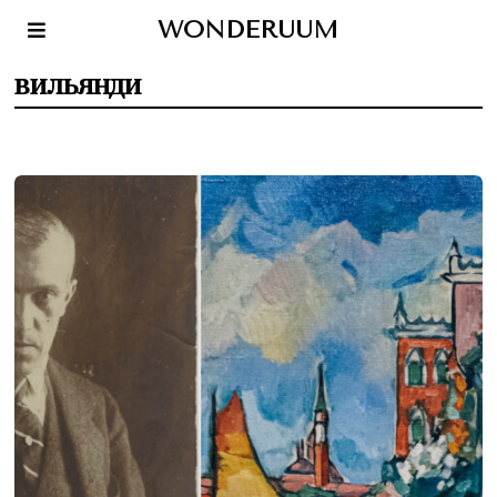
WONDERUUM
вильянди