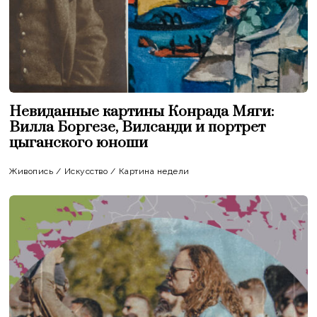
Невиданные картины Конрада Мяги:
Вилла Боргезе, Вилсанди и портрет
цыганского юноши
Живопись
/
Искусство
/
Картина недели