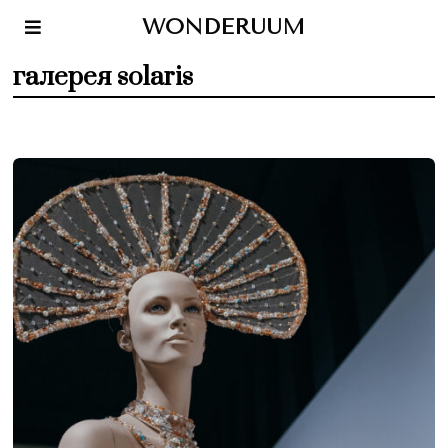
WONDERUUM
галерея solaris