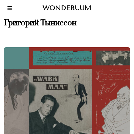
WONDERUUM
Григорий Тыниссон