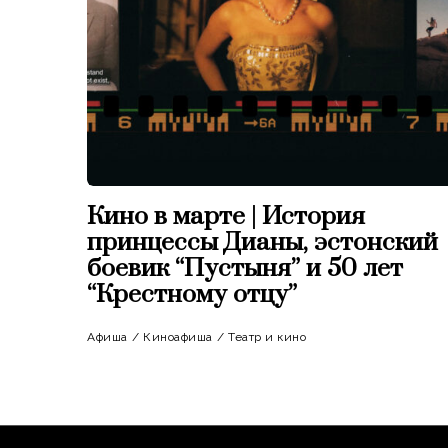
Кино в марте | История
принцессы Дианы, эстонский
боевик “Пустыня” и 50 лет
“Крестному отцу”
Афиша
/
Киноафиша
/
Театр и кино