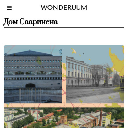
WONDERUUM
Дом Сааринена