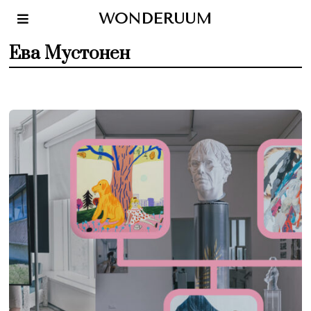
WONDERUUM
Ева Мустонен