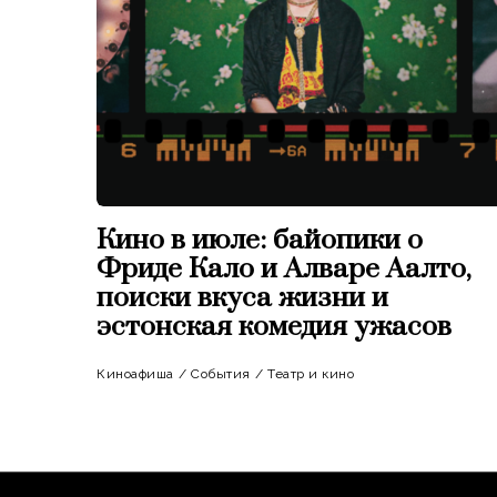
Кино в июле: байопики о
Фриде Кало и Алваре Аалто,
поиски вкуса жизни и
эстонская комедия ужасов
Киноафиша
/
События
/
Театр и кино