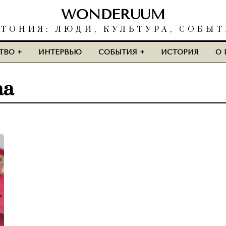
WONDERUUM
ТОНИЯ: ЛЮДИ, КУЛЬТУРА, СОБЫ
ТВО
ИНТЕРВЬЮ
СОБЫТИЯ
ИСТОРИЯ
О 
аа