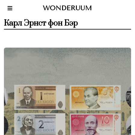
WONDERUUM
Карл Эрнст фон Бэр