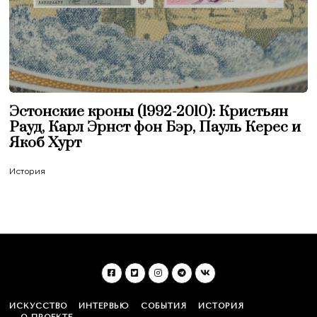
Эстонские кроны (1992-2010): Кристьян
Рауд, Карл Эрнст фон Бэр, Пауль Керес и
Якоб Хурт
История
ИСКУССТВО
ИНТЕРВЬЮ
СОБЫТИЯ
ИСТОРИЯ