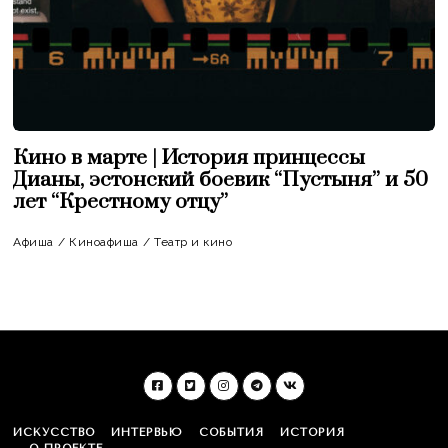
Кино в марте | История принцессы
Дианы, эстонский боевик “Пустыня” и 50
лет “Крестному отцу”
Афиша
/
Киноафиша
/
Театр и кино
ИСКУССТВО
ИНТЕРВЬЮ
СОБЫТИЯ
ИСТОРИЯ