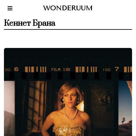
WONDERUUM
Кеннет Брана