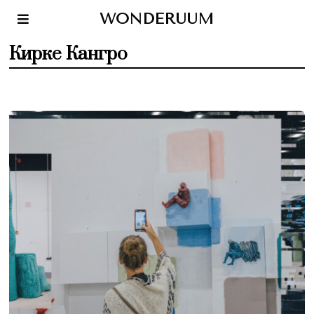
WONDERUUM
Кирке Кангро