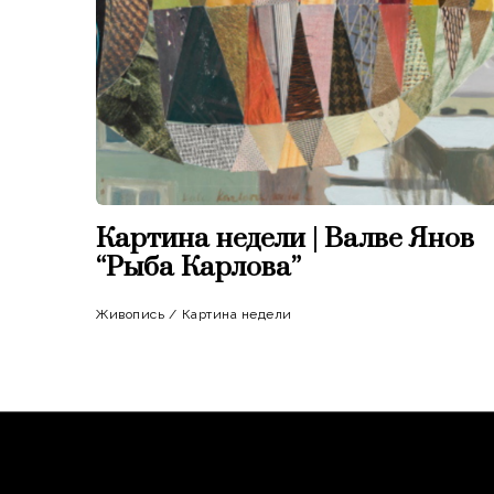
Картина недели | Валве Янов
“Рыба Карлова”
Живопись
/
Картина недели