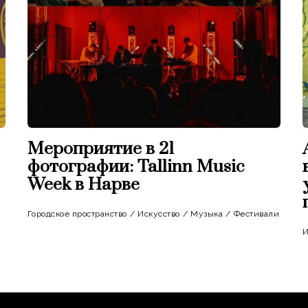
Мероприятие в 21
фотографии: Tallinn Music
Week в Нарве
Городское пространство
/
Искусство
/
Музыка
/
Фестивали
И