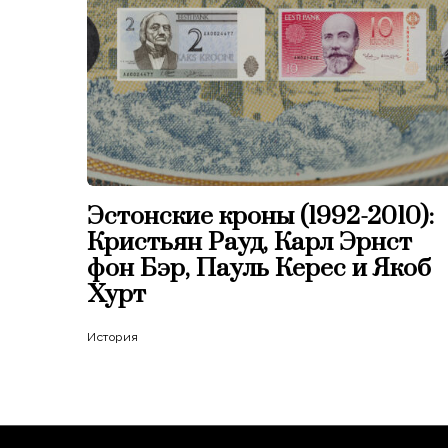
Эстонские кроны (1992-2010):
Кристьян Рауд, Карл Эрнст
фон Бэр, Пауль Керес и Якоб
Хурт
История