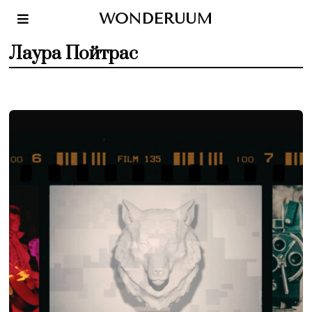
WONDERUUM
Лаура Пойтрас