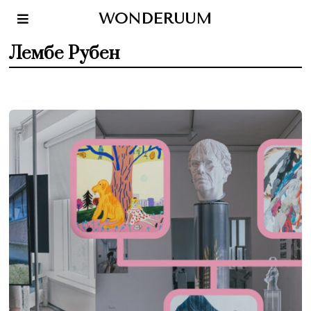
WONDERUUM
Лембе Рубен