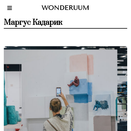
WONDERUUM
Маргус Кадарик