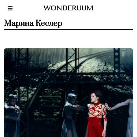
WONDERUUM
Марина Кеслер