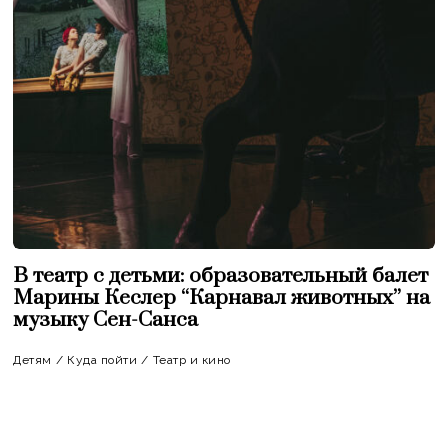
В театр с детьми: образовательный балет
Марины Кеслер “Карнавал животных” на
музыку Сен-Санса
Детям
/
Куда пойти
/
Театр и кино