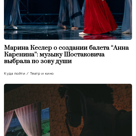
Марина Кеслер о создании балета “Анна
Каренина”: музыку Шостаковича
выбрала по зову души
Куда пойти
/
Театр и кино