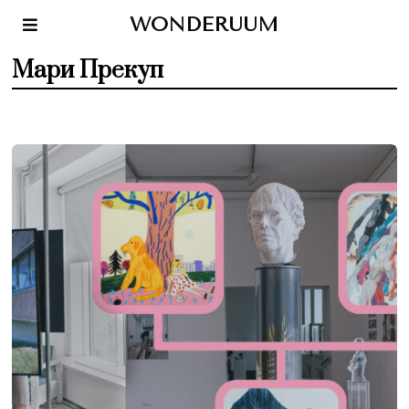
WONDERUUM
Мари Прекуп