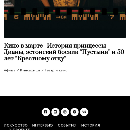
Кино в марте | История принцессы
Дианы, эстонский боевик “Пустыня” и 50
лет “Крестному отцу”
Афиша
/
Киноафиша
/
Театр и кино
ИСКУССТВО
ИНТЕРВЬЮ
СОБЫТИЯ
ИСТОРИЯ