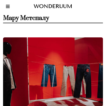
WONDERUUM
Мару Метспалу