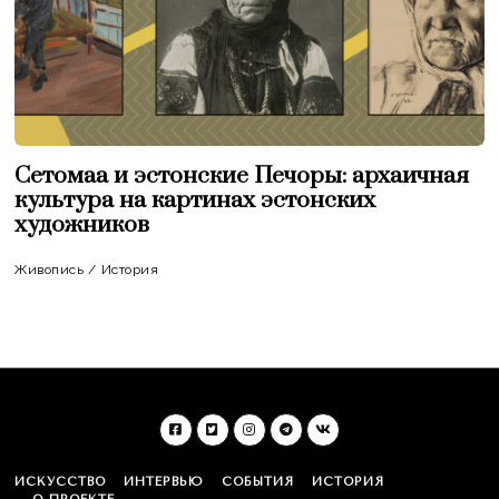
Сетомаа и эстонские Печоры: архаичная
культура на картинах эстонских
художников
Живопись
/
История
ИСКУССТВО
ИНТЕРВЬЮ
СОБЫТИЯ
ИСТОРИЯ