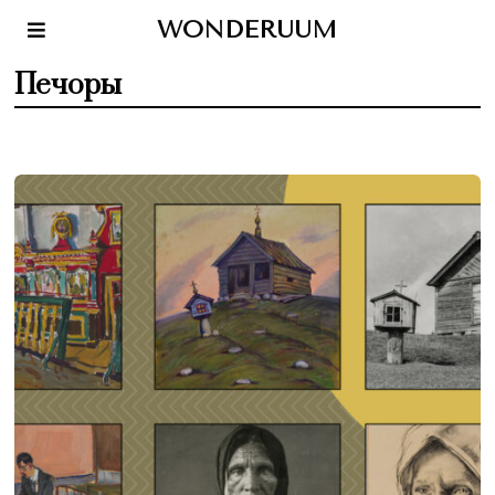
WONDERUUM
Печоры