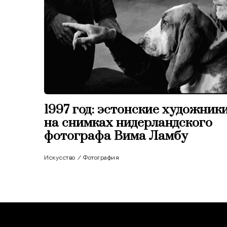
1997 год: эстонские художник
на снимках нидерландского
фотографа Вима Ламбу
Искусство
/
Фотография