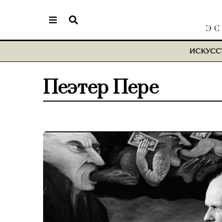
ЭС
ИСКУСС
Пеэтер Пере