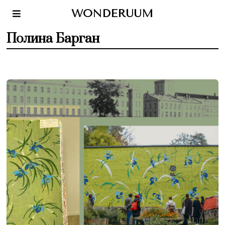
WONDERUUM
Полина Барган