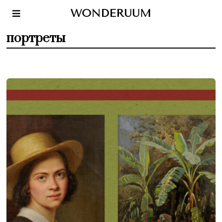
WONDERUUM
портреты