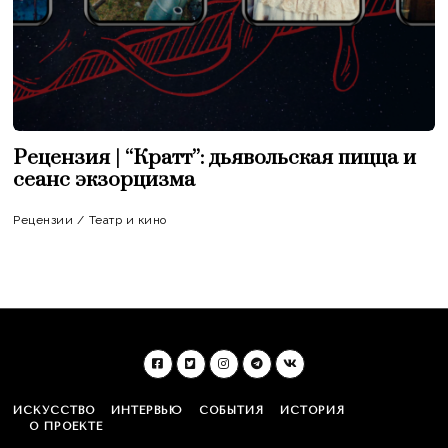
Рецензия | “Кратт”: дьявольская пицца и
сеанс экзорцизма
Рецензии
/
Театр и кино
ИСКУССТВО
ИНТЕРВЬЮ
СОБЫТИЯ
ИСТОРИЯ
О ПРОЕКТЕ