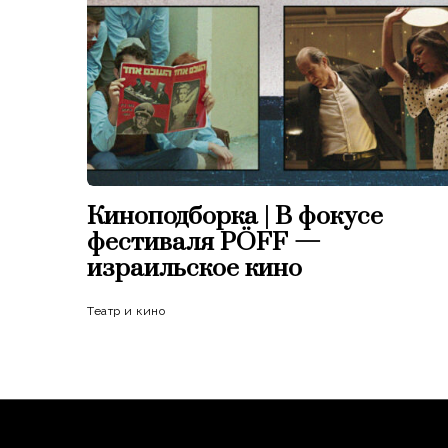
Киноподборка | В фокусе
фестиваля PÖFF —
израильское кино
Театр и кино