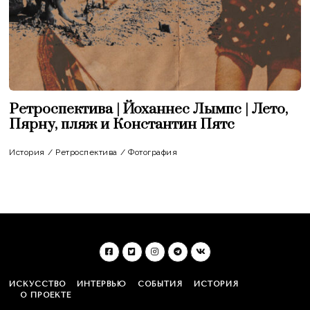
Ретроспектива | Йоханнес Лымпс | Лето,
Пярну, пляж и Константин Пятс
История
/
Ретроспектива
/
Фотография
ИСКУССТВО
ИНТЕРВЬЮ
СОБЫТИЯ
ИСТОРИЯ
О ПРОЕКТЕ