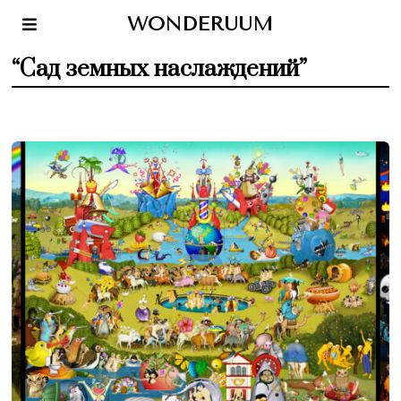
WONDERUUM
“Сад земных наслаждений”