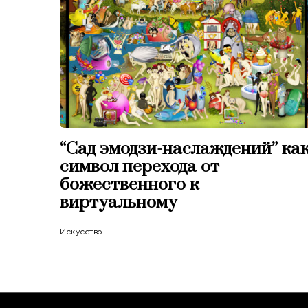
“Сад эмодзи-наслаждений” ка
символ перехода от
божественного к
виртуальному
Искусство