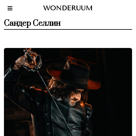
WONDERUUM
Сандер Селлин