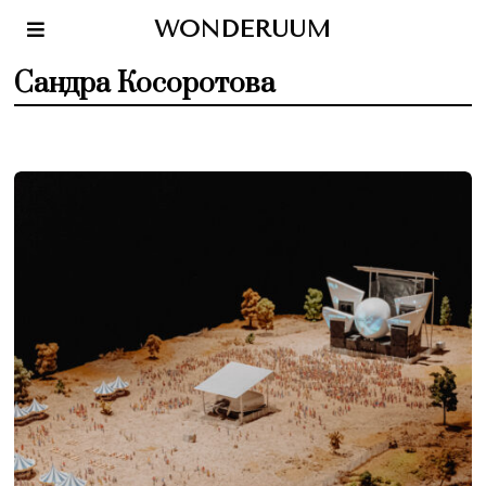
WONDERUUM
Сандра Косоротова