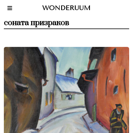
WONDERUUM
соната призраков