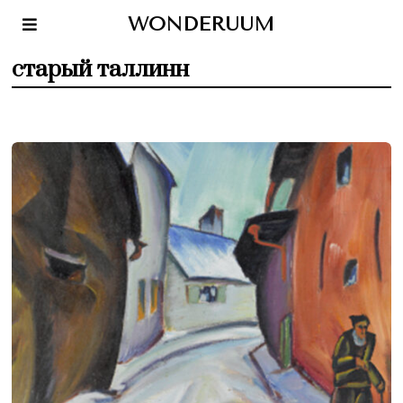
WONDERUUM
старый таллинн