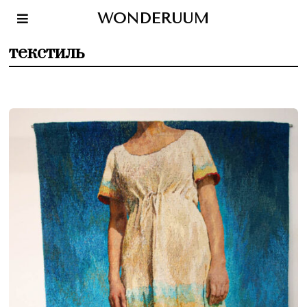
WONDERUUM
текстиль