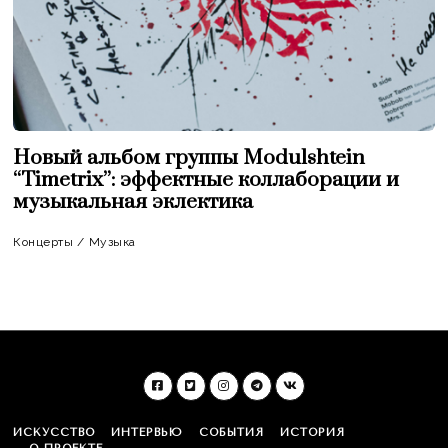
Новый альбом группы Modulshtein
“Timetrix”: эффектные коллаборации и
музыкальная эклектика
Концерты
/
Музыка
ИСКУССТВО
ИНТЕРВЬЮ
СОБЫТИЯ
ИСТОРИЯ